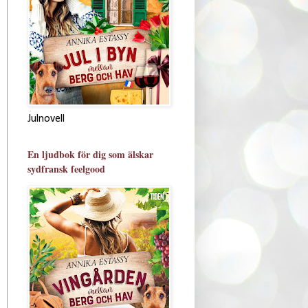
Julnovell
En ljudbok för dig som älskar
sydfransk feelgood