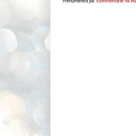
Prenumerera på:
Kommentarer till in