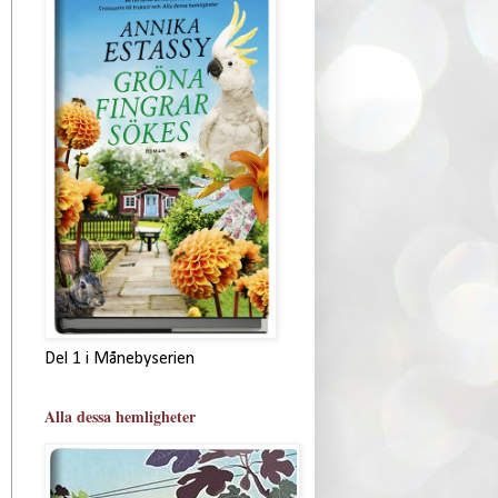
Del 1 i Månebyserien
Alla dessa hemligheter