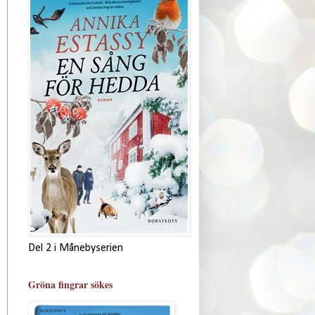
Del 2 i Månebyserien
Gröna fingrar sökes