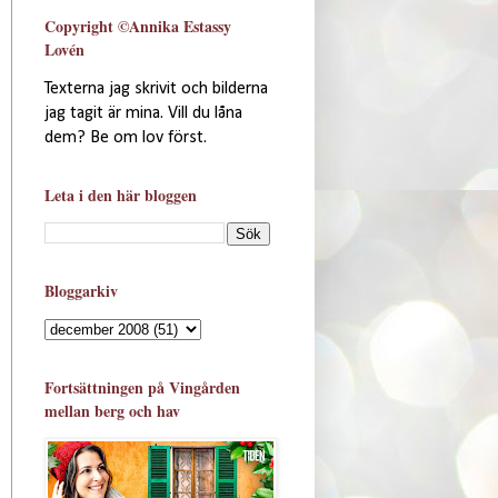
Copyright ©Annika Estassy
Lovén
Texterna jag skrivit och bilderna
jag tagit är mina. Vill du låna
dem? Be om lov först.
Leta i den här bloggen
Bloggarkiv
Fortsättningen på Vingården
mellan berg och hav