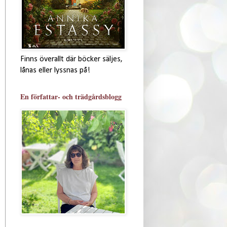
Finns överallt där böcker säljes,
lånas eller lyssnas på!
En författar- och trädgårdsblogg