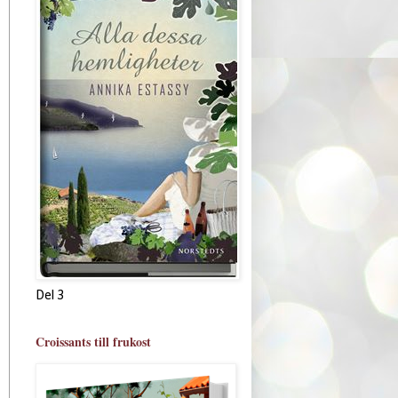
Del 3
Croissants till frukost