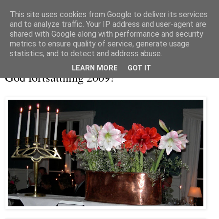
This site uses cookies from Google to deliver its services
and to analyze traffic. Your IP address and user-agent are
shared with Google along with performance and security
metrics to ensure quality of service, generate usage
▼
statistics, and to detect and address abuse.
fredag 2 januari 2009
LEARN MORE
GOT IT
God fortsättning 2009!