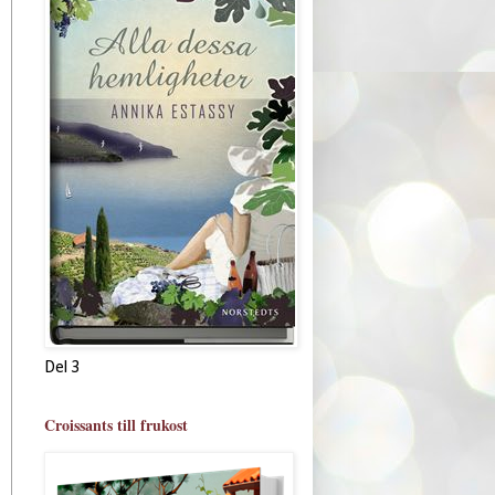
Del 3
Croissants till frukost