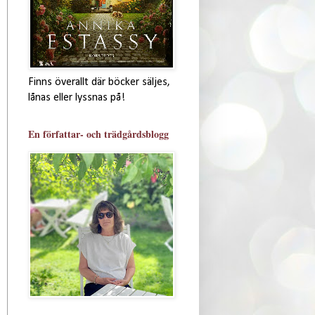
Finns överallt där böcker säljes,
lånas eller lyssnas på!
En författar- och trädgårdsblogg