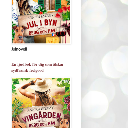
Julnovell
En ljudbok för dig som älskar
sydfransk feelgood