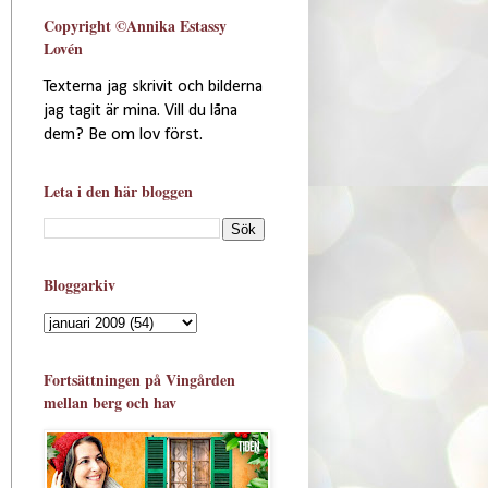
Copyright ©Annika Estassy
Lovén
Texterna jag skrivit och bilderna
jag tagit är mina. Vill du låna
dem? Be om lov först.
Leta i den här bloggen
Bloggarkiv
Fortsättningen på Vingården
mellan berg och hav