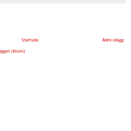
Startsida
Äldre inlägg
lägget (Atom)