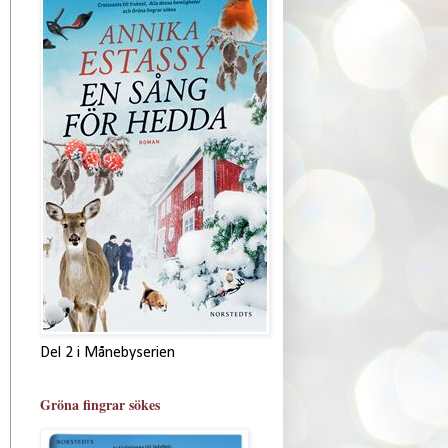
Del 2 i Månebyserien
Gröna fingrar sökes