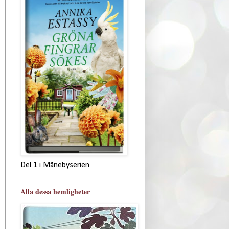
Del 1 i Månebyserien
Alla dessa hemligheter