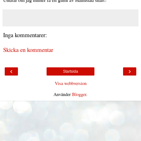
Inga kommentarer:
Skicka en kommentar
‹
›
Startsida
Visa webbversion
Använder
Blogger
.