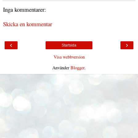
Inga kommentarer:
Skicka en kommentar
‹
›
Startsida
Visa webbversion
Använder
Blogger
.