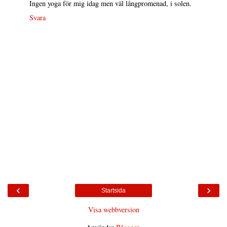
Ingen yoga för mig idag men väl långpromenad, i solen.
Svara
‹
›
Startsida
Visa webbversion