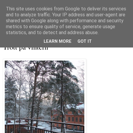
This site uses cookies from Google to deliver its services
and to analyze traffic. Your IP address and user-agent are
shared with Google along with performance and security
metrics to ensure quality of service, generate usage
▼
statistics, and to detect and address abuse.
fredag 27 februari 2009
LEARN MORE
GOT IT
Trött på vintern