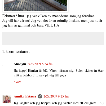
Februari / Juni - jag vet vilken av månaderna som jag föredrar...
Jag vill har vår nu! Jag vet, det är en orimlig önskan, men just nu är
jag fem år gammal och bara VILL HA!
2 kommentarer:
Anonym
2/28/2009 8:34 fm
Ha hopp! Himlen är blå. Våren närmar sig. Solen skiner in över
mitt arbetsbord! Eva – på väg till yoga
Svara
Annika Estassy
2/28/2009 9:25 fm
Jag längtar och jag hoppas och jag väntar med att emigrera... :-)