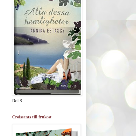
Del 3
Croissants till frukost