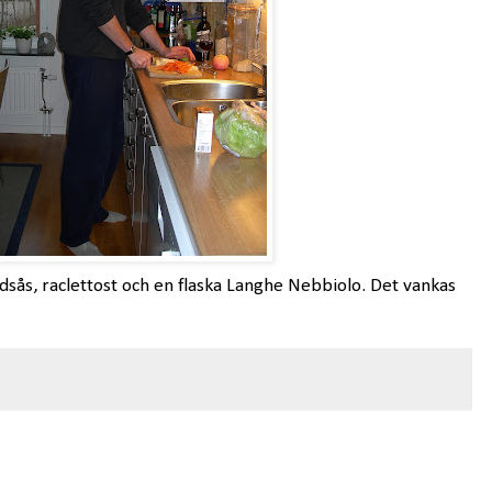
sås, raclettost och en flaska Langhe Nebbiolo. Det vankas