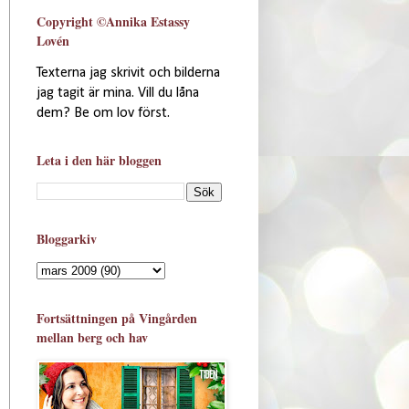
Copyright ©Annika Estassy
Lovén
Texterna jag skrivit och bilderna
jag tagit är mina. Vill du låna
dem? Be om lov först.
Leta i den här bloggen
Bloggarkiv
Fortsättningen på Vingården
mellan berg och hav