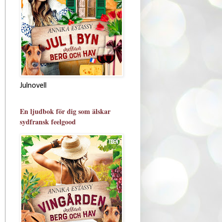
Julnovell
En ljudbok för dig som älskar
sydfransk feelgood