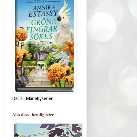
Del 1 i Månebyserien
Alla dessa hemligheter