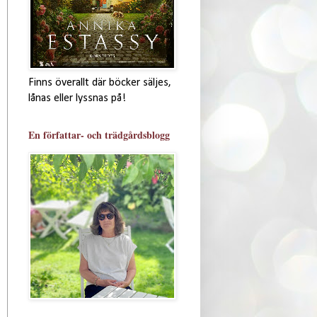
Finns överallt där böcker säljes,
lånas eller lyssnas på!
En författar- och trädgårdsblogg