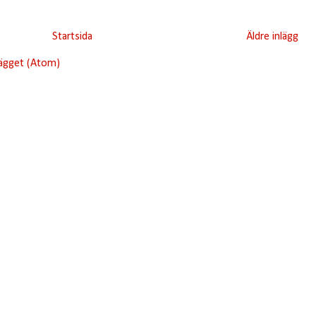
Startsida
Äldre inlägg
lägget (Atom)