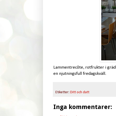
Lammentrecôte, rotfrukter i grädd
en njutningsfull fredagskväll.
Etiketter:
Ditt och datt
Inga kommentarer: