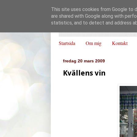
This site uses cookies from Google to de
are shared with Google along with perfo
statistics, and to detect and address a
Startsida
Om mig
Kontakt
fredag 20 mars 2009
Kvällens vin