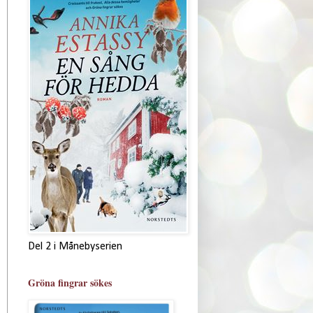
Del 2 i Månebyserien
Gröna fingrar sökes