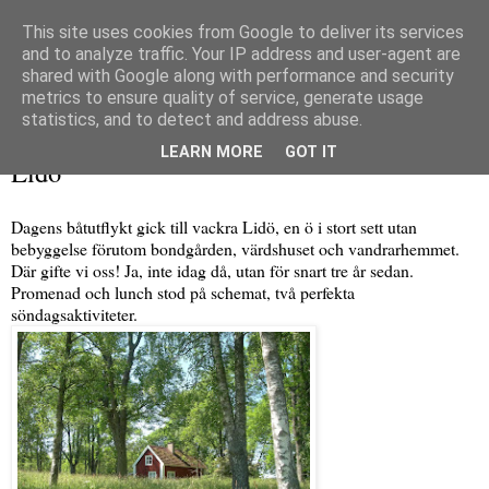
This site uses cookies from Google to deliver its services
and to analyze traffic. Your IP address and user-agent are
shared with Google along with performance and security
metrics to ensure quality of service, generate usage
▼
statistics, and to detect and address abuse.
söndag 28 juni 2009
LEARN MORE
GOT IT
Lidö
Dagens båtutflykt gick till vackra Lidö, en ö i stort sett utan
bebyggelse förutom bondgården, värdshuset och vandrarhemmet.
Där gifte vi oss! Ja, inte idag då, utan för snart tre år sedan.
Promenad och lunch stod på schemat, två perfekta
söndagsaktiviteter.