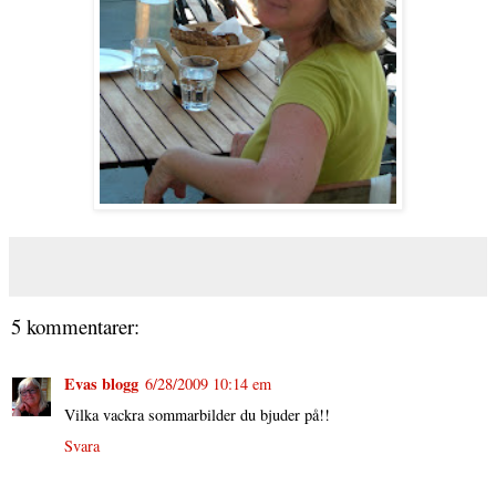
5 kommentarer:
Evas blogg
6/28/2009 10:14 em
Vilka vackra sommarbilder du bjuder på!!
Svara