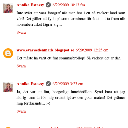
Annika Estassy
6/29/2009 10:13 fm
Inte svårt att vara fotograf när man bor i ett så vackert land som
vårt! Det gäller att fylla på sommarminnenförrådet, att ta fram när
novemberrusket lägrar sig...
Svara
www.evaswedenmark.blogspot.se
6/29/2009 12:25 em
Det måste ha varit ett fint sommarbröllop! Så vackert det är där.
Svara
Annika Estassy
6/29/2009 3:23 em
Ja, det var ett fint, borgerligt lunchbröllop. Synd bara att jag
aldrig hann ta för mig ordentligt av den goda maten! Det grämer
mig fortfarande... :-)
Svara