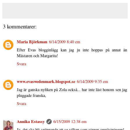
3 kommentarer:
Maria Björkman
6/14/2009 8:40 em
Efter Evas blogginlägg kan jag ju inte hoppas på annat än
Mästaren och Margarita!
Svara
www.evaswedenmark.blogspot.se
6/14/2009 9:35 em
Jag är ganska nyfiken på Zola också... har inte läst honom sen jag
pluggade franska,
Svara
Annika Estassy
6/15/2009 12:38 em
Ja, det ska bli spännande att se vilken som vinner omröstningen!