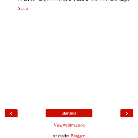
Svara
‹
›
Startsida
Visa webbversion
Använder
Blogger
.