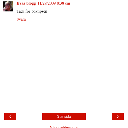
Evas blogg
11/29/2009 8:38 em
Tack för boktipsen!
Svara
‹
›
Startsida
Visa webbversion