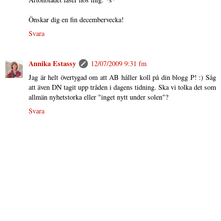
Önskar dig en fin decembervecka!
Svara
Annika Estassy
12/07/2009 9:31 fm
Jag är helt övertygad om att AB håller koll på din blogg P! :) Såg
att även DN tagit upp tråden i dagens tidning. Ska vi tolka det som
allmän nyhetstorka eller "inget nytt under solen"?
Svara