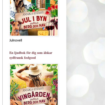
Julnovell
En ljudbok för dig som älskar
sydfransk feelgood