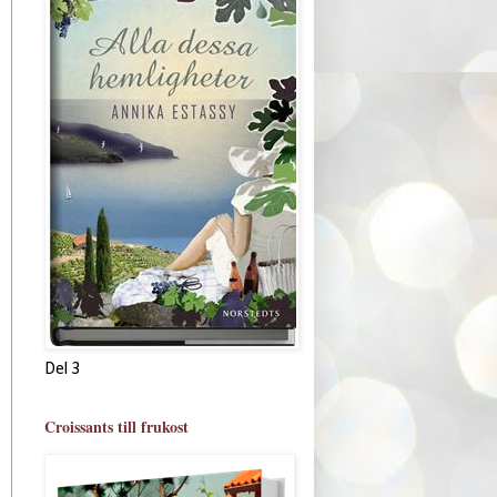
Del 3
Croissants till frukost