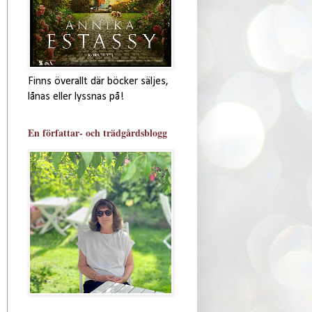
Finns överallt där böcker säljes,
lånas eller lyssnas på!
En författar- och trädgårdsblogg