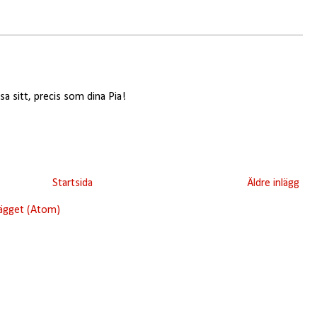
sa sitt, precis som dina Pia!
Startsida
Äldre inlägg
lägget (Atom)