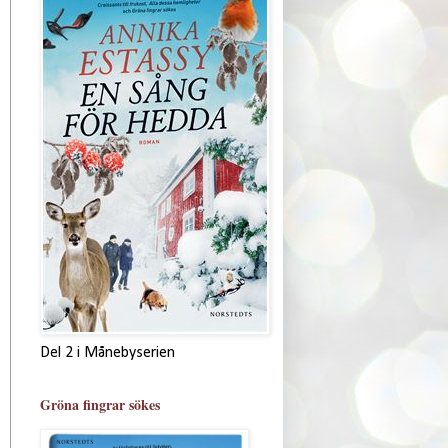
Del 2 i Månebyserien
Gröna fingrar sökes