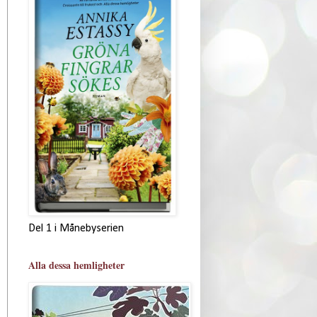
Del 1 i Månebyserien
Alla dessa hemligheter