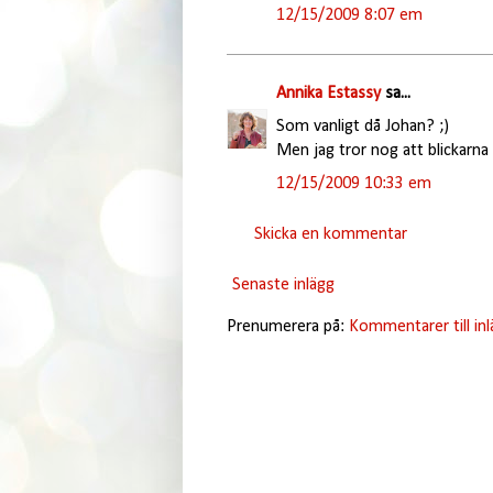
12/15/2009 8:07 em
Annika Estassy
sa...
Som vanligt då Johan? ;)
Men jag tror nog att blickarna 
12/15/2009 10:33 em
Skicka en kommentar
Senaste inlägg
Prenumerera på:
Kommentarer till in