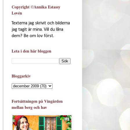
Copyright ©Annika Estassy
Lovén
Texterna jag skrivit och bilderna
jag tagit är mina. Vill du låna
dem? Be om lov först.
Leta i den här bloggen
Bloggarkiv
Fortsättningen på Vingården
mellan berg och hav