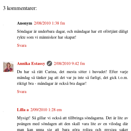
3 kommentarer:
Anonym
2/08/2010 1:38 fm
Söndagar är underbara dagar, och måndagar har ett oförtjänt dåligt
rykte som vi människor har skapat!
Svara
Annika Estassy
2/08/2010 9:42 fm
Du har så rätt Carina, det mesta sitter i huvudet! Efter varje
måndag så tänker jag att det var ju inte så farligt, det gick t.o.m.
riktigt bra - måndagar är också bra dagar!
Svara
Lilla a
2/09/2010 1:28 em
Mysigt! Så gillar vi också att tillbringa söndagarna. Det är lite av
poängen med söndagen att den skall vara lite av en vilodag där
man kan unna sig att bara göra roliga och mysiga saker