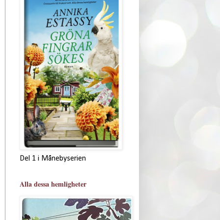
Del 1 i Månebyserien
Alla dessa hemligheter