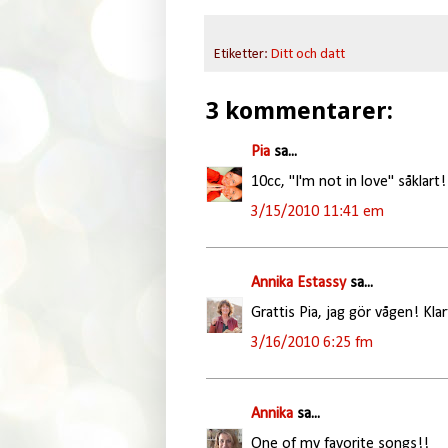
Etiketter:
Ditt och datt
3 kommentarer:
Pia
sa...
10cc, "I'm not in love" såklart! 
3/15/2010 11:41 em
Annika Estassy
sa...
Grattis Pia, jag gör vågen! Klart
3/16/2010 6:25 fm
Annika
sa...
One of my favorite songs!!