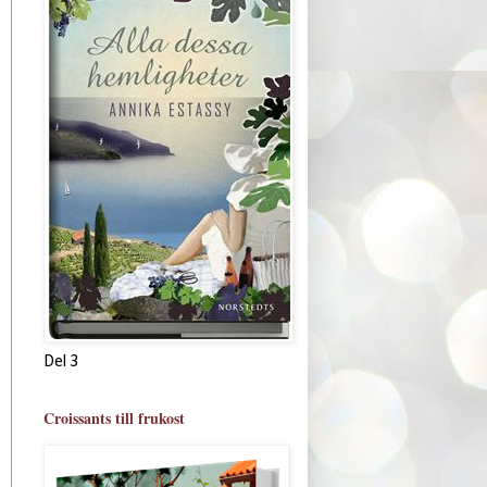
Del 3
Croissants till frukost