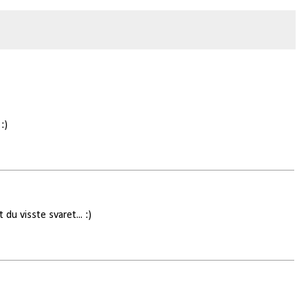
:)
 du visste svaret... :)