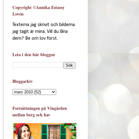
Copyright ©Annika Estassy
Lovén
Texterna jag skrivit och bilderna
jag tagit är mina. Vill du låna
dem? Be om lov först.
Leta i den här bloggen
Bloggarkiv
Fortsättningen på Vingården
mellan berg och hav