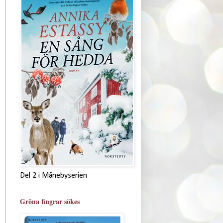
Del 2 i Månebyserien
Gröna fingrar sökes