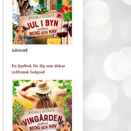
Julnovell
En ljudbok för dig som älskar
sydfransk feelgood