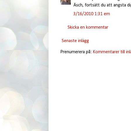
Äsch, fortsätt du att angsta d
3/16/2010 1:31 em
Skicka en kommentar
Senaste inlägg
Prenumerera på:
Kommentarer till in