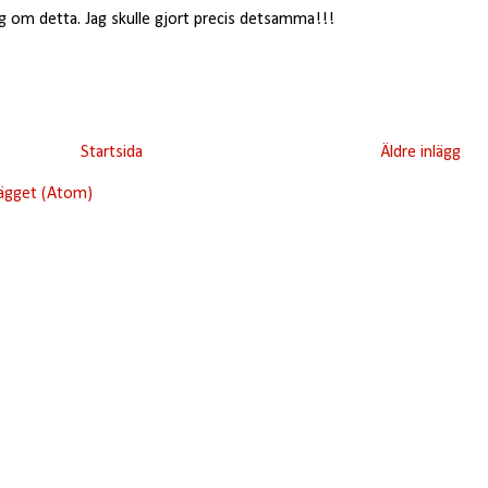
ig om detta. Jag skulle gjort precis detsamma!!!
Startsida
Äldre inlägg
lägget (Atom)