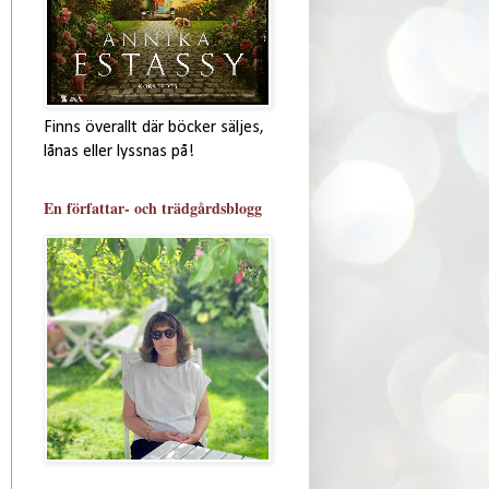
Finns överallt där böcker säljes,
lånas eller lyssnas på!
En författar- och trädgårdsblogg