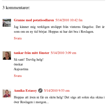
3 kommentarer:
Granne med potatisodlaren
5/14/2010 10:42 fm
Jag känner mig verkligen utsläppt från vinterns fängelse. Det är
som om en ny tid börjar. Hoppas ni har det bra i Roslagen.
Svara
tankar från mitt fönster
5/14/2010 3:09 em
Så sant! Trevlig helg!
önskar
/kajsastina
Svara
Annika Estassy
5/14/2010 9:53 em
Hoppas att även ni får en skön helg! Det sägs att solen ska skina i
över Roslagen i morgon...