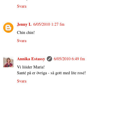
Svara
Jenny L
6/05/2010 1:27 fm
Chin chin!
Svara
Annika Estassy
6/05/2010 6:49 fm
Vi liiider Maria!
Santé på er övriga - så gott med lite rosé!
Svara