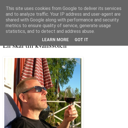
This site uses cookies from Google to deliver its services
and to analyze traffic. Your IP address and user-agent are
shared with Google along with performance and security
metrics to ensure quality of service, generate usage
▼
statistics, and to detect and address abuse.
fredag 4 juni 2010
LEARN MORE
GOT IT
En skål till kvällssolen