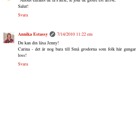
Salut!
Svara
Annika Estassy
7/14/2010 11:22 em
Du kan din läxa Jenny!
Carina - det är nog bara till Små grodorna som folk här gungar
loss!
Svara