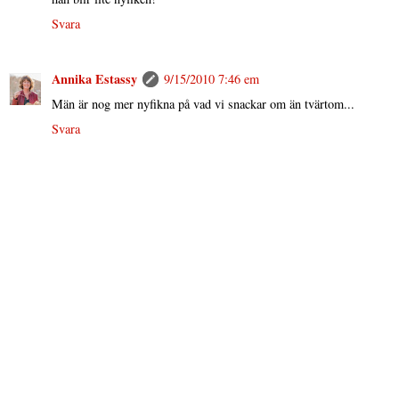
Svara
Annika Estassy
9/15/2010 7:46 em
Män är nog mer nyfikna på vad vi snackar om än tvärtom...
Svara