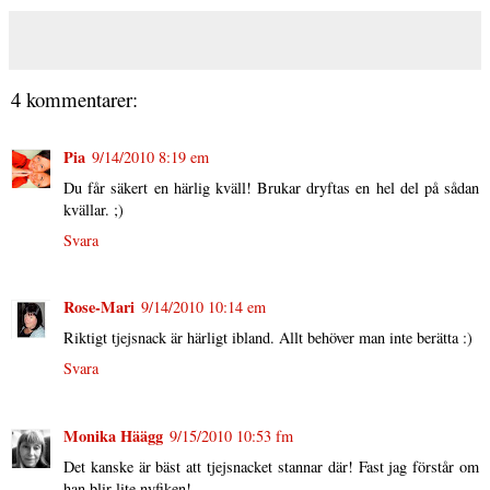
4 kommentarer:
Pia
9/14/2010 8:19 em
Du får säkert en härlig kväll! Brukar dryftas en hel del på sådan
kvällar. ;)
Svara
Rose-Mari
9/14/2010 10:14 em
Riktigt tjejsnack är härligt ibland. Allt behöver man inte berätta :)
Svara
Monika Häägg
9/15/2010 10:53 fm
Det kanske är bäst att tjejsnacket stannar där! Fast jag förstår om
han blir lite nyfiken!