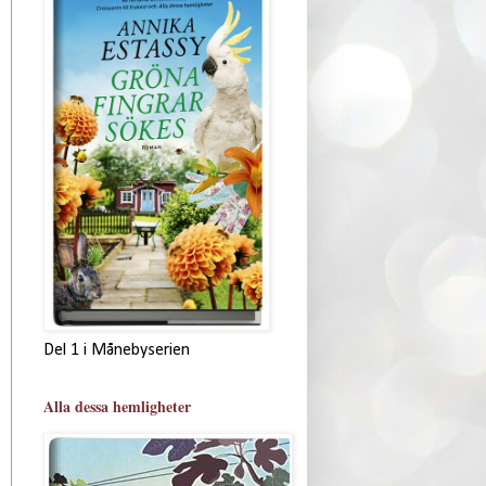
Del 1 i Månebyserien
Alla dessa hemligheter