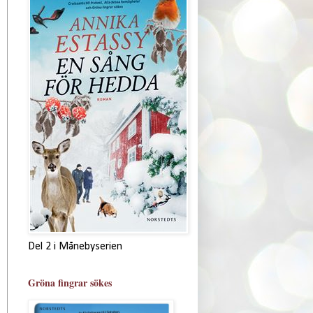
Del 2 i Månebyserien
Gröna fingrar sökes