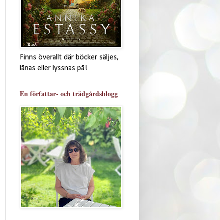
Finns överallt där böcker säljes,
lånas eller lyssnas på!
En författar- och trädgårdsblogg