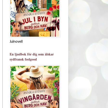
Julnovell
En ljudbok för dig som älskar
sydfransk feelgood