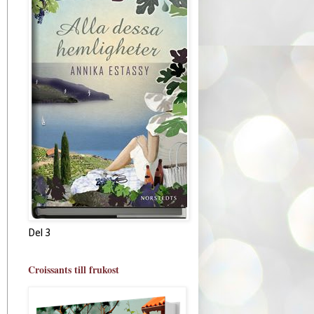
Del 3
Croissants till frukost