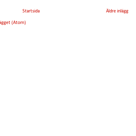
Startsida
Äldre inlägg
lägget (Atom)