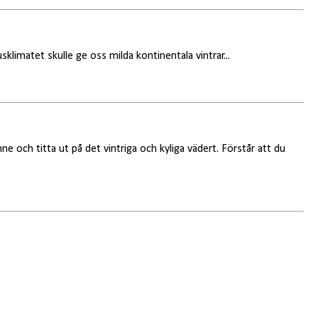
limatet skulle ge oss milda kontinentala vintrar...
nne och titta ut på det vintriga och kyliga vädert. Förstår att du