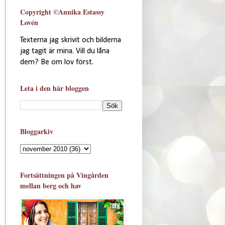
Copyright ©Annika Estassy
Lovén
Texterna jag skrivit och bilderna
jag tagit är mina. Vill du låna
dem? Be om lov först.
Leta i den här bloggen
Bloggarkiv
Fortsättningen på Vingården
mellan berg och hav