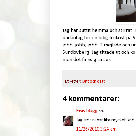
Jag har suttit hemma och stirrat i
undantag för en tidig frukost på 
jobb, jobb, jobb. T mejlade och u
Sundbyberg. Jag tittade ut och kon
men det finns gränser.
Etiketter:
Ditt och datt
4 kommentarer:
Evas blogg
sa...
Jag tror ni har lika mycket snö
11/26/2010 3:24 em