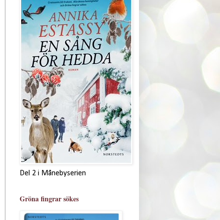
Del 2 i Månebyserien
Gröna fingrar sökes