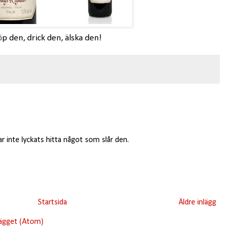
öp den, drick den, älska den!
ar inte lyckats hitta något som slår den.
Startsida
Äldre inlägg
lägget (Atom)