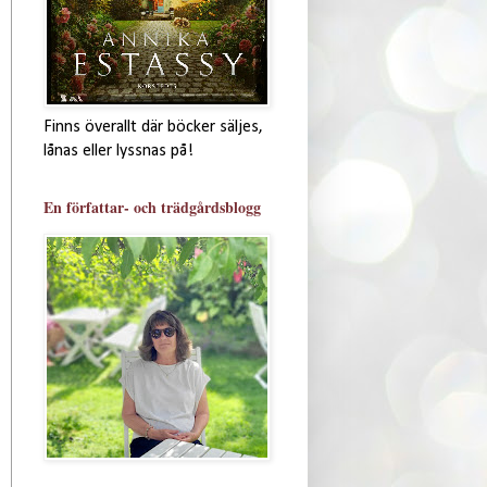
Finns överallt där böcker säljes,
lånas eller lyssnas på!
En författar- och trädgårdsblogg