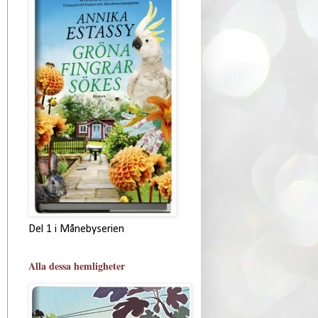
Del 1 i Månebyserien
Alla dessa hemligheter