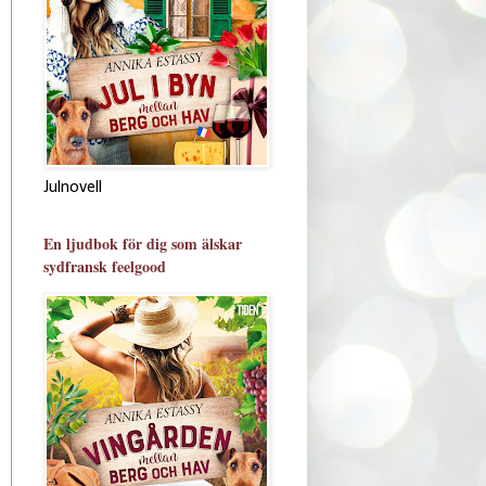
Julnovell
En ljudbok för dig som älskar
sydfransk feelgood