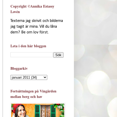
Copyright ©Annika Estassy
Lovén
Texterna jag skrivit och bilderna
jag tagit är mina. Vill du låna
dem? Be om lov först.
Leta i den här bloggen
Bloggarkiv
Fortsättningen på Vingården
mellan berg och hav