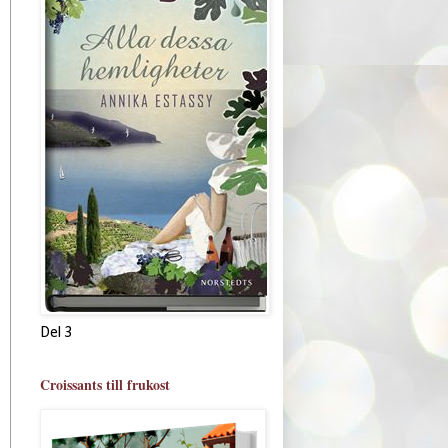
Del 3
Croissants till frukost