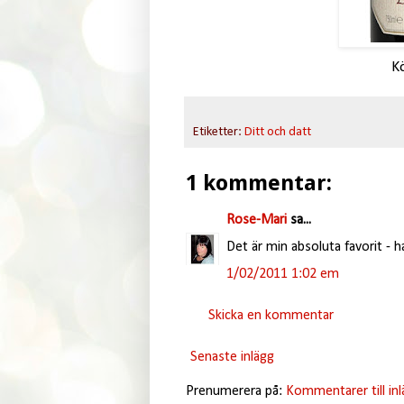
K
Etiketter:
Ditt och datt
1 kommentar:
Rose-Mari
sa...
Det är min absoluta favorit - h
1/02/2011 1:02 em
Skicka en kommentar
Senaste inlägg
Prenumerera på:
Kommentarer till in