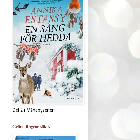
Del 2 i Månebyserien
Gröna fingrar sökes