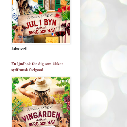
Julnovell
En ljudbok för dig som älskar
sydfransk feelgood