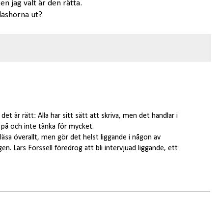
en jag valt är den rätta.
läshörna ut?
t är rätt: Alla har sitt sätt att skriva, men det handlar i
 på och inte tänka för mycket.
 läsa överallt, men gör det helst liggande i någon av
gen. Lars Forssell föredrog att bli intervjuad liggande, ett