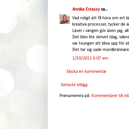
Annika Estassy
sa...
Vad roligt att få höra om ert l
kreativa processer, tycker de ä
Läser i sängen gör även jag, all
Det blev lite skrivet idag, va
var tvungen att kliva upp för at
Det tar sig sade mordbrännaren
1/30/2011 6:07 em
Skicka en kommentar
Senaste inlägg
Prenumerera på:
Kommentarer till in