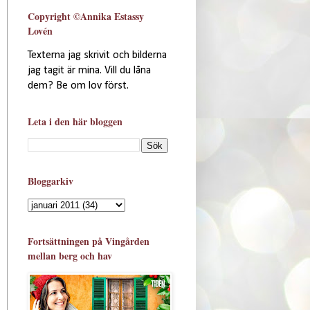
Copyright ©Annika Estassy
Lovén
Texterna jag skrivit och bilderna
jag tagit är mina. Vill du låna
dem? Be om lov först.
Leta i den här bloggen
Bloggarkiv
Fortsättningen på Vingården
mellan berg och hav