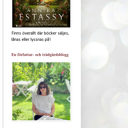
Finns överallt där böcker säljes,
lånas eller lyssnas på!
En författar- och trädgårdsblogg