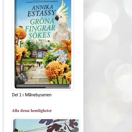
Del 1 i Månebyserien
Alla dessa hemligheter