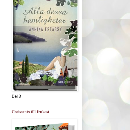
Del 3
Croissants till frukost