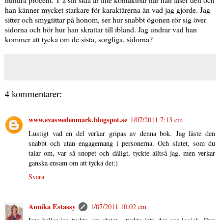
han känner mycket starkare för karaktärerna än vad jag gjorde. Jag
sitter och smygtittar på honom, ser hur snabbt ögonen rör sig över
sidorna och hör hur han skrattar till ibland. Jag undrar vad han
kommer att tycka om de sista, sorgliga, sidorna?
4 kommentarer:
www.evaswedenmark.blogspot.se
1/07/2011 7:13 em
Lustigt vad en del verkar gripas av denna bok. Jag läste den
snabbt och utan engagemang i personerna. Och slutet, som du
talar om, var så snopet och dåligt, tyckte alltså jag, men verkar
ganska ensam om att tycka det:)
Svara
Annika Estassy
1/07/2011 10:02 em