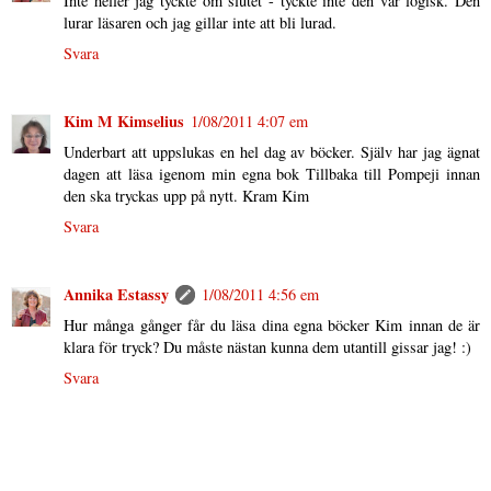
Inte heller jag tyckte om slutet - tyckte inte den var logisk. Den
lurar läsaren och jag gillar inte att bli lurad.
Svara
Kim M Kimselius
1/08/2011 4:07 em
Underbart att uppslukas en hel dag av böcker. Själv har jag ägnat
dagen att läsa igenom min egna bok Tillbaka till Pompeji innan
den ska tryckas upp på nytt. Kram Kim
Svara
Annika Estassy
1/08/2011 4:56 em
Hur många gånger får du läsa dina egna böcker Kim innan de är
klara för tryck? Du måste nästan kunna dem utantill gissar jag! :)
Svara