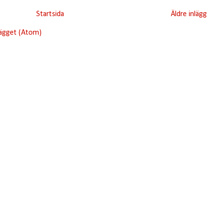
Startsida
Äldre inlägg
lägget (Atom)