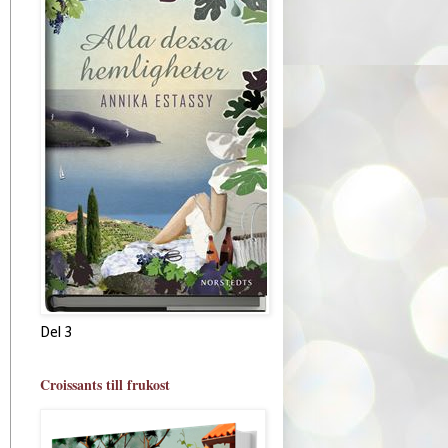
Del 3
Croissants till frukost