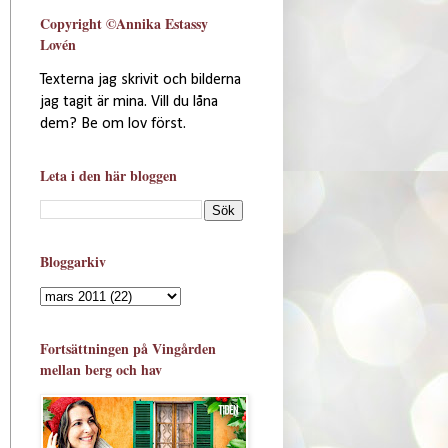
Copyright ©Annika Estassy
Lovén
Texterna jag skrivit och bilderna
jag tagit är mina. Vill du låna
dem? Be om lov först.
Leta i den här bloggen
Bloggarkiv
Fortsättningen på Vingården
mellan berg och hav