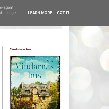
er-agent
rate usage
LEARN MORE
GOT IT
Vindarnas hus