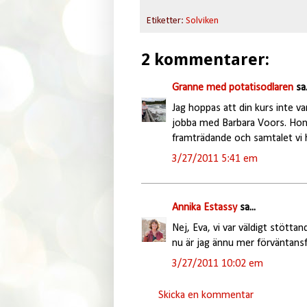
Etiketter:
Solviken
2 kommentarer:
Granne med potatisodlaren
sa.
Jag hoppas att din kurs inte var
jobba med Barbara Voors. Hon va
framträdande och samtalet vi 
3/27/2011 5:41 em
Annika Estassy
sa...
Nej, Eva, vi var väldigt stött
nu är jag ännu mer förväntansf
3/27/2011 10:02 em
Skicka en kommentar