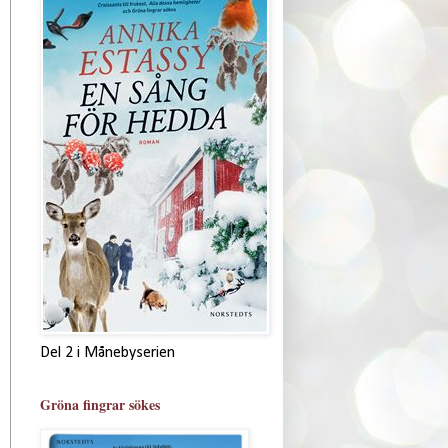
Del 2 i Månebyserien
Gröna fingrar sökes