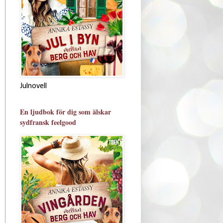
Julnovell
En ljudbok för dig som älskar
sydfransk feelgood