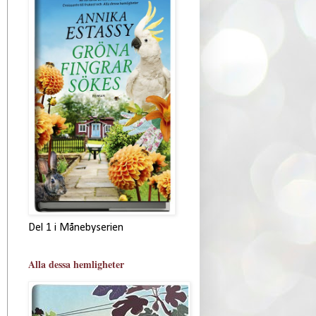
Del 1 i Månebyserien
Alla dessa hemligheter