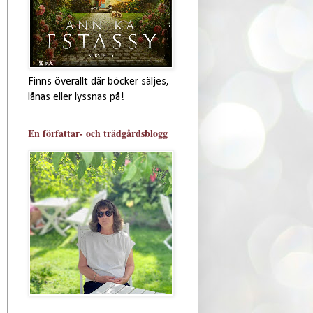
Finns överallt där böcker säljes,
lånas eller lyssnas på!
En författar- och trädgårdsblogg