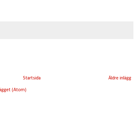
Startsida
Äldre inlägg
lägget (Atom)