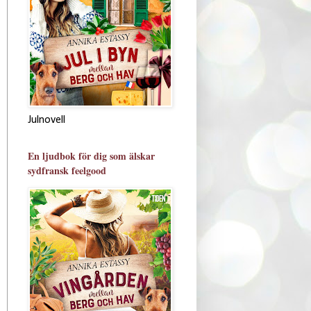
Julnovell
En ljudbok för dig som älskar
sydfransk feelgood