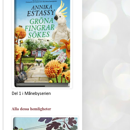
Del 1 i Månebyserien
Alla dessa hemligheter