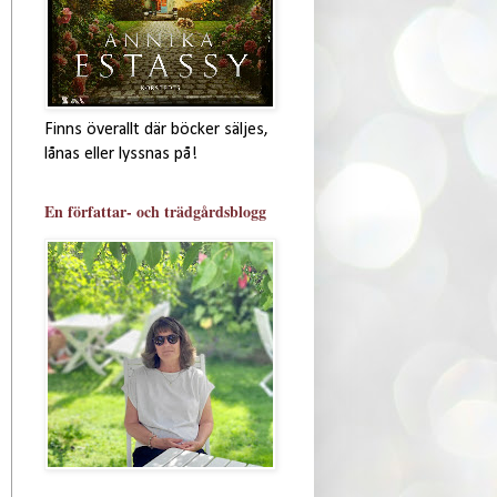
Finns överallt där böcker säljes,
lånas eller lyssnas på!
En författar- och trädgårdsblogg