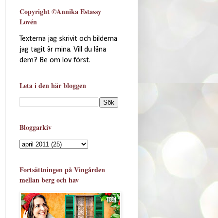
Copyright ©Annika Estassy
Lovén
Texterna jag skrivit och bilderna
jag tagit är mina. Vill du låna
dem? Be om lov först.
Leta i den här bloggen
Bloggarkiv
Fortsättningen på Vingården
mellan berg och hav