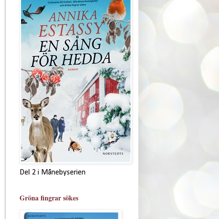
Del 2 i Månebyserien
Gröna fingrar sökes