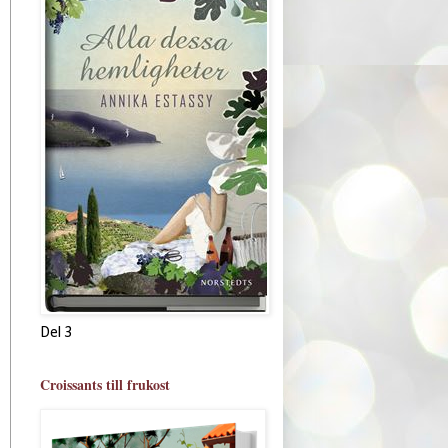
Del 3
Croissants till frukost