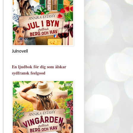
Julnovell
En ljudbok för dig som älskar
sydfransk feelgood