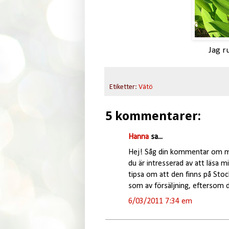
Jag r
Etiketter:
Vätö
5 kommentarer:
Hanna
sa...
Hej! Såg din kommentar om min
du är intresserad av att läsa m
tipsa om att den finns på Stockh
som av försäljning, eftersom de
6/03/2011 7:34 em