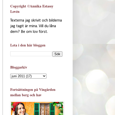
Copyright ©Annika Estassy
Lovén
Texterna jag skrivit och bilderna
jag tagit är mina. Vill du låna
dem? Be om lov först.
Leta i den här bloggen
Bloggarkiv
Fortsättningen på Vingården
mellan berg och hav