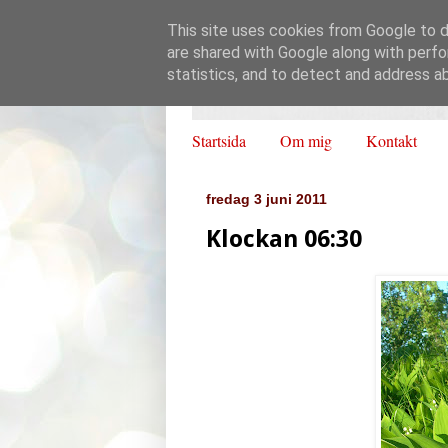
This site uses cookies from Google to de
are shared with Google along with perfo
statistics, and to detect and address a
Startsida
Om mig
Kontakt
fredag 3 juni 2011
Klockan 06:30