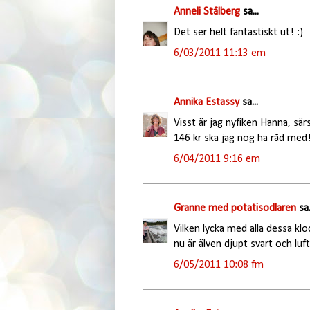
Anneli Stålberg
sa...
Det ser helt fantastiskt ut! :)
6/03/2011 11:13 em
Annika Estassy
sa...
Visst är jag nyfiken Hanna, sär
146 kr ska jag nog ha råd med!
6/04/2011 9:16 em
Granne med potatisodlaren
sa.
Vilken lycka med alla dessa klo
nu är älven djupt svart och luft
6/05/2011 10:08 fm