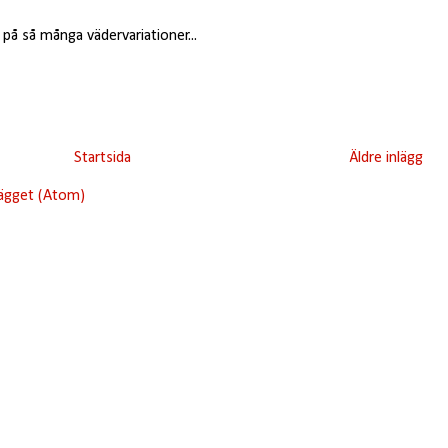
på så många vädervariationer...
Startsida
Äldre inlägg
lägget (Atom)