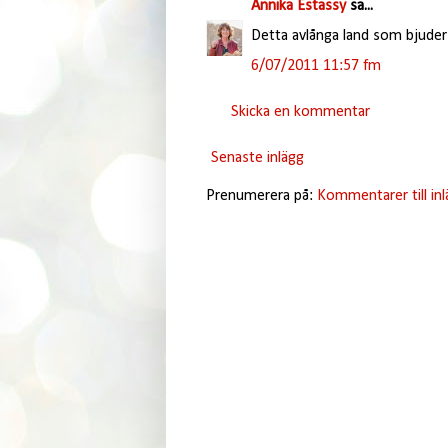
Annika Estassy
sa...
Detta avlånga land som bjuder 
6/07/2011 11:57 fm
Skicka en kommentar
Senaste inlägg
Prenumerera på:
Kommentarer till in