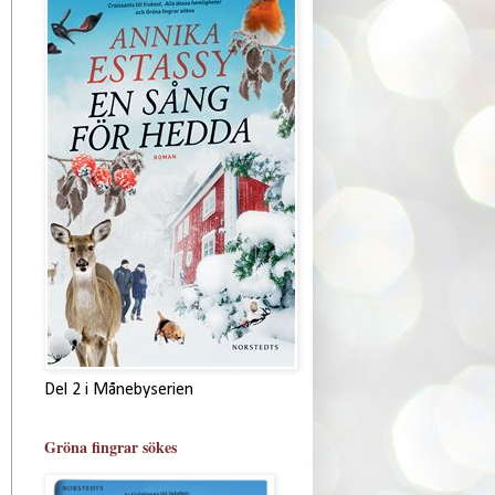
Del 2 i Månebyserien
Gröna fingrar sökes