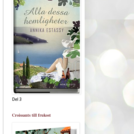
Del 3
Croissants till frukost