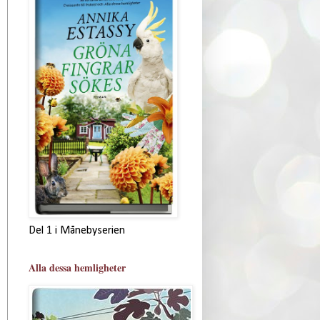
Del 1 i Månebyserien
Alla dessa hemligheter