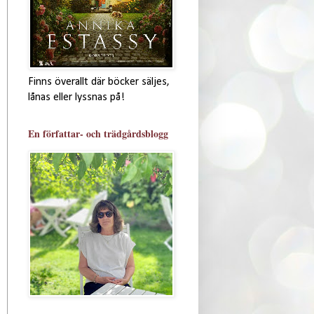
Finns överallt där böcker säljes,
lånas eller lyssnas på!
En författar- och trädgårdsblogg