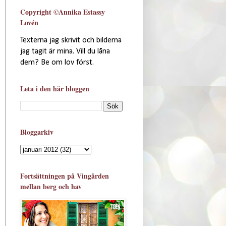
Copyright ©Annika Estassy
Lovén
Texterna jag skrivit och bilderna
jag tagit är mina. Vill du låna
dem? Be om lov först.
Leta i den här bloggen
Bloggarkiv
Fortsättningen på Vingården
mellan berg och hav