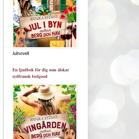
Julnovell
En ljudbok för dig som älskar
sydfransk feelgood