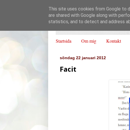
This site uses cookies from Google to de
are shared with Google along with perfo
statistics, and to detect and address a
Startsida
Om mig
Kontakt
söndag 22 januari 2012
Facit