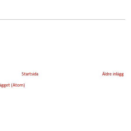
Startsida
Äldre inlägg
lägget (Atom)