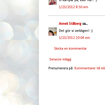
Vi kämpar på, eller hur? :)
1/23/2012 8:50 em
Anneli Stålberg
sa...
Det gör vi verkligen! :)
1/23/2012 10:04 em
Skicka en kommentar
Senaste inlägg
Prenumerera på:
Kommentarer till in