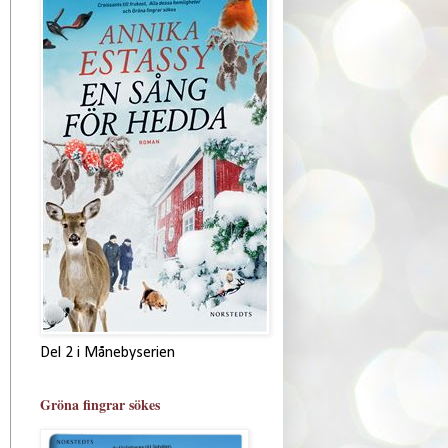
Del 2 i Månebyserien
Gröna fingrar sökes