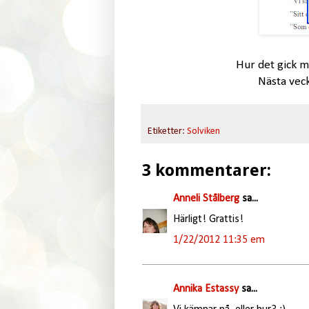
Hur det gick me
Nästa veck
Etiketter:
Solviken
3 kommentarer:
Anneli Stålberg
sa...
Härligt! Grattis!
1/22/2012 11:35 em
Annika Estassy
sa...