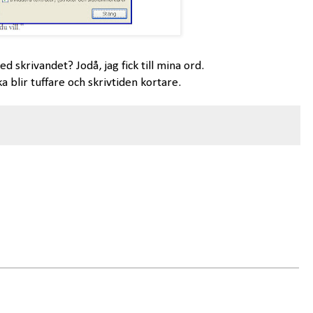
d skrivandet? Jodå, jag fick till mina ord.
a blir tuffare och skrivtiden kortare.