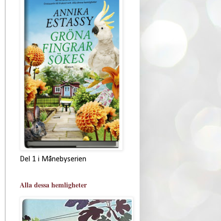
Del 1 i Månebyserien
Alla dessa hemligheter