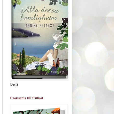
Del 3
Croissants till frukost