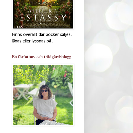
Finns överallt där böcker säljes,
lånas eller lyssnas på!
En författar- och trädgårdsblogg