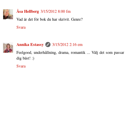
Åsa Hellberg
3/15/2012 8:00 fm
Vad är det för bok du har skrivit. Genre?
Svara
Annika Estassy
3/15/2012 2:16 em
Feelgood, underhållning, drama, romantik ... Välj det som passar
dig bäst! :)
Svara