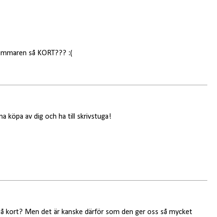
 sommaren så KORT??? :(
nna köpa av dig och ha till skrivstuga!
så kort? Men det är kanske därför som den ger oss så mycket