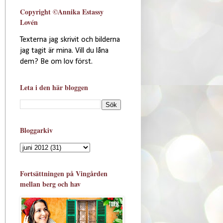
Copyright ©Annika Estassy
Lovén
Texterna jag skrivit och bilderna
jag tagit är mina. Vill du låna
dem? Be om lov först.
Leta i den här bloggen
Bloggarkiv
Fortsättningen på Vingården
mellan berg och hav