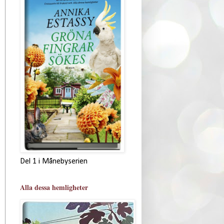
Del 1 i Månebyserien
Alla dessa hemligheter