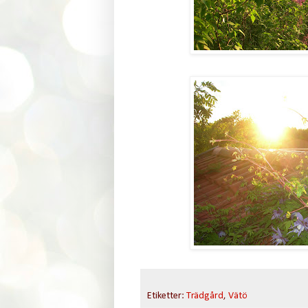
Etiketter:
Trädgård
,
Vätö