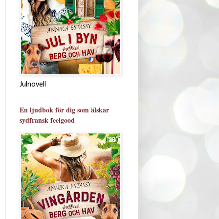
Julnovell
En ljudbok för dig som älskar
sydfransk feelgood