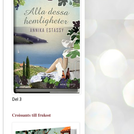
Del 3
Croissants till frukost