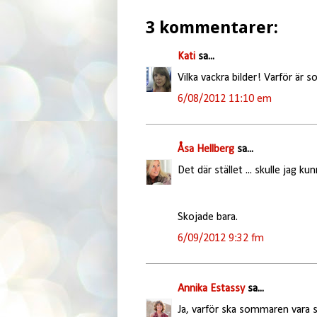
3 kommentarer:
Kati
sa...
Vilka vackra bilder! Varför är
6/08/2012 11:10 em
Åsa Hellberg
sa...
Det där stället ... skulle jag ku
Skojade bara.
6/09/2012 9:32 fm
Annika Estassy
sa...
Ja, varför ska sommaren vara 