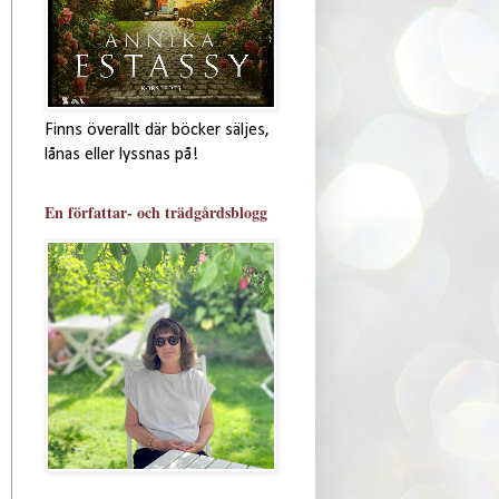
Finns överallt där böcker säljes,
lånas eller lyssnas på!
En författar- och trädgårdsblogg