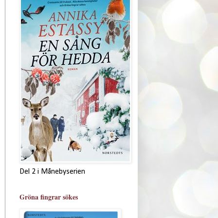
Del 2 i Månebyserien
Gröna fingrar sökes