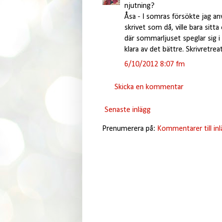
njutning?
Åsa - I somras försökte jag anv
skrivet som då, ville bara sitta
där sommarljuset speglar sig i
klara av det bättre. Skrivretrea
6/10/2012 8:07 fm
Skicka en kommentar
Senaste inlägg
Prenumerera på:
Kommentarer till in