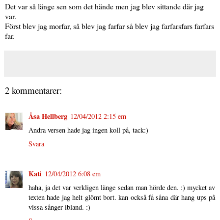
Det var så länge sen som det hände men jag blev sittande där jag
var.
Först blev jag morfar, så blev jag farfar så blev jag farfarsfars farfars
far.
2 kommentarer:
Åsa Hellberg
12/04/2012 2:15 em
Andra versen hade jag ingen koll på, tack:)
Svara
Kati
12/04/2012 6:08 em
haha, ja det var verkligen länge sedan man hörde den. :) mycket av
texten hade jag helt glömt bort. kan också få såna där hang ups på
vissa sånger ibland. :)