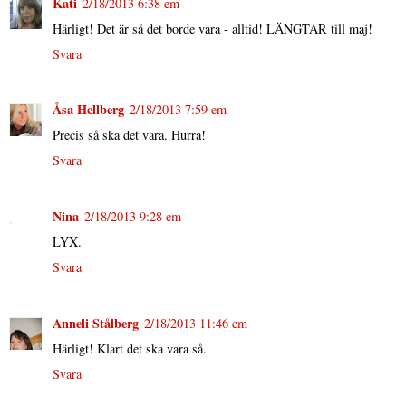
Kati
2/18/2013 6:38 em
Härligt! Det är så det borde vara - alltid! LÄNGTAR till maj!
Svara
Åsa Hellberg
2/18/2013 7:59 em
Precis så ska det vara. Hurra!
Svara
Nina
2/18/2013 9:28 em
LYX.
Svara
Anneli Stålberg
2/18/2013 11:46 em
Härligt! Klart det ska vara så.
Svara