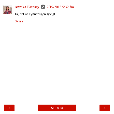
Annika Estassy
2/19/2013 9:32 fm
Ja, det är synnerligen lyxigt!
Svara
‹
›
Startsida