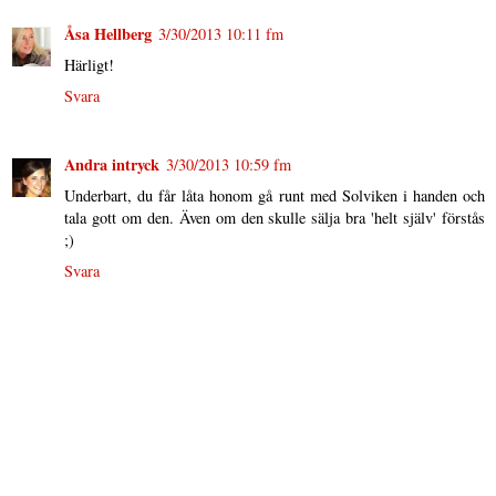
Åsa Hellberg
3/30/2013 10:11 fm
Härligt!
Svara
Andra intryck
3/30/2013 10:59 fm
Underbart, du får låta honom gå runt med Solviken i handen och
tala gott om den. Även om den skulle sälja bra 'helt själv' förstås
;)
Svara