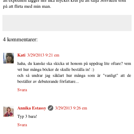
på att flirta med min man.
4 kommentarer:
Kati
3/29/2013 9:21 em
haha, du kanske ska skicka ut honom på uppdrag lite oftare? vem
vet hur många böcker de skulle beställa in! :)
och så undrar jag såklart hur många som är "vanligt" att de
beställer av debuterande författare...
Svara
Annika Estassy
3/29/2013 9:26 em
Typ 3 bara!
Svara