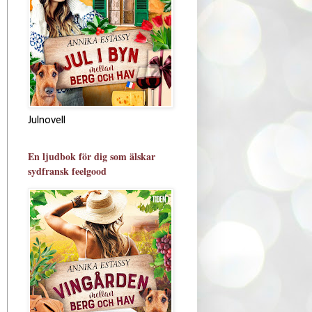
Julnovell
En ljudbok för dig som älskar
sydfransk feelgood