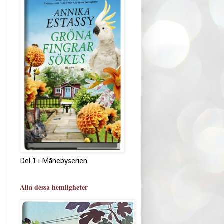
Del 1 i Månebyserien
Alla dessa hemligheter