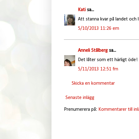
Kati
sa...
Att stanna kvar på landet och lä
5/10/2013 11:26 em
Anneli Stålberg
sa...
Det låter som ett härligt öde! 
5/11/2013 12:51 fm
Skicka en kommentar
Senaste inlägg
Prenumerera på:
Kommentarer till in