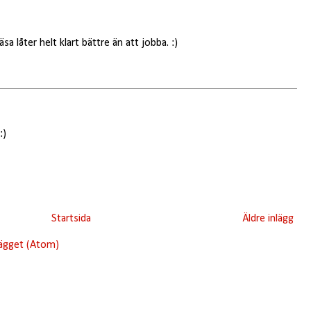
sa låter helt klart bättre än att jobba. :)
:)
Startsida
Äldre inlägg
lägget (Atom)