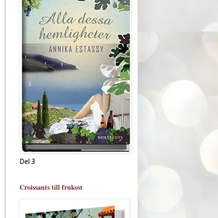
Del 3
Croissants till frukost