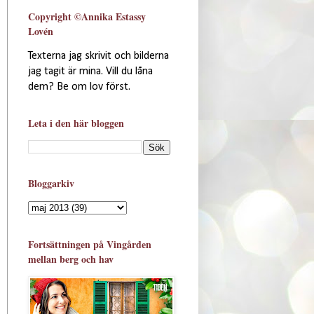
Copyright ©Annika Estassy
Lovén
Texterna jag skrivit och bilderna
jag tagit är mina. Vill du låna
dem? Be om lov först.
Leta i den här bloggen
Bloggarkiv
Fortsättningen på Vingården
mellan berg och hav