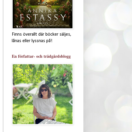
Finns överallt där böcker säljes,
lånas eller lyssnas på!
En författar- och trädgårdsblogg