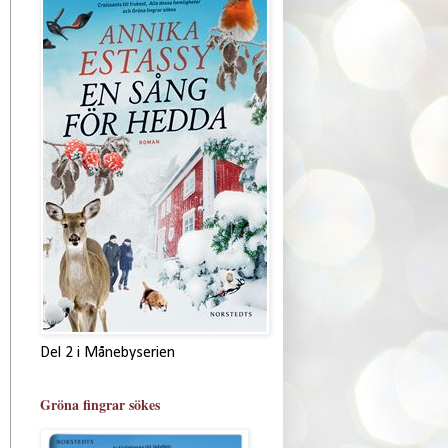
Del 2 i Månebyserien
Gröna fingrar sökes