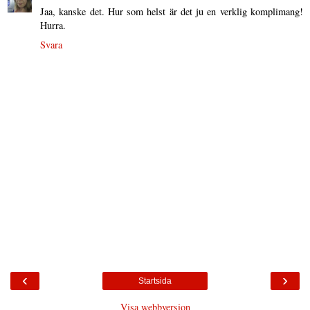
Jaa, kanske det. Hur som helst är det ju en verklig komplimang!
Hurra.
Svara
‹
›
Startsida
Visa webbversion