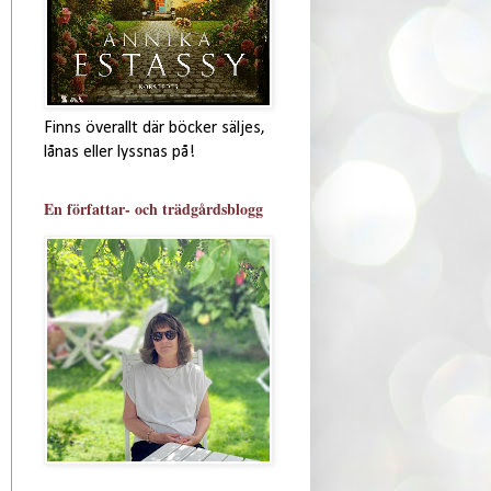
Finns överallt där böcker säljes,
lånas eller lyssnas på!
En författar- och trädgårdsblogg