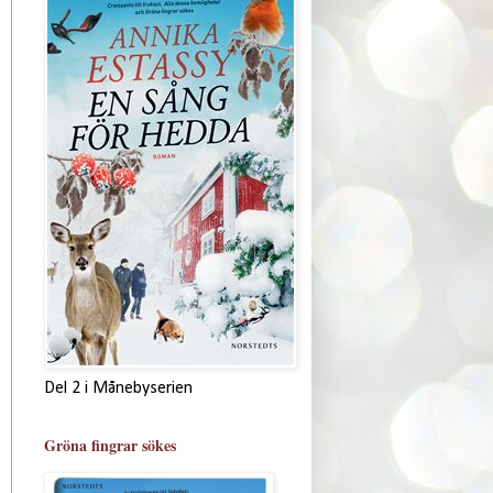
Del 2 i Månebyserien
Gröna fingrar sökes