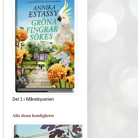
Del 1 i Månebyserien
Alla dessa hemligheter