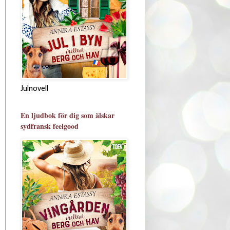
Julnovell
En ljudbok för dig som älskar
sydfransk feelgood