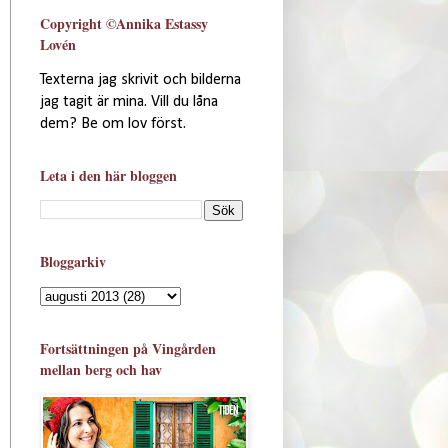
Copyright ©Annika Estassy
Lovén
Texterna jag skrivit och bilderna
jag tagit är mina. Vill du låna
dem? Be om lov först.
Leta i den här bloggen
Bloggarkiv
Fortsättningen på Vingården
mellan berg och hav