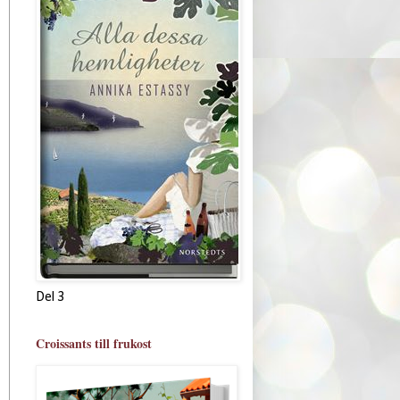
Del 3
Croissants till frukost