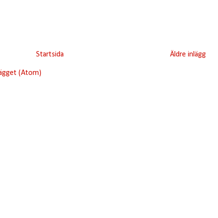
Startsida
Äldre inlägg
lägget (Atom)