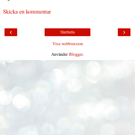
Skicka en kommentar
‹
›
Startsida
Visa webbversion
Använder
Blogger
.