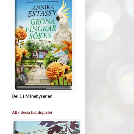
Del 1 i Månebyserien
Alla dessa hemligheter