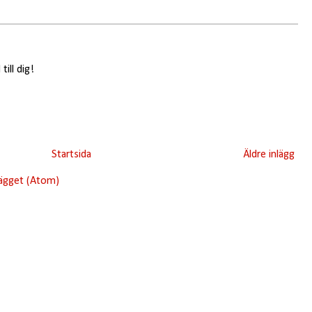
till dig!
Startsida
Äldre inlägg
lägget (Atom)