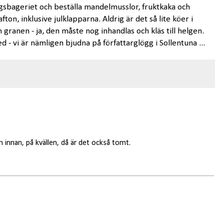
gsbageriet och beställa mandelmusslor, fruktkaka och
fton, inklusive julklapparna. Aldrig är det så lite köer i
granen - ja, den måste nog inhandlas och kläs till helgen.
d - vi är nämligen bjudna på författarglögg i Sollentuna ...
 innan, på kvällen, då är det också tomt.