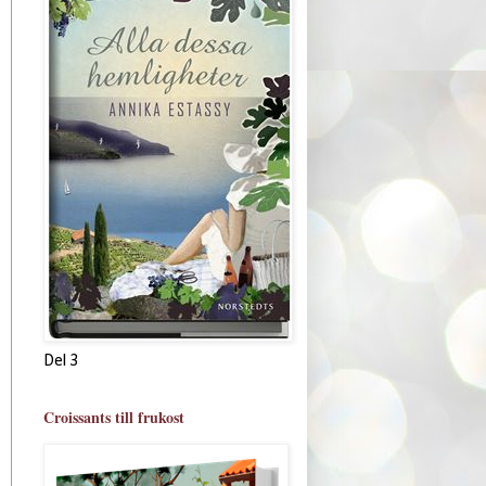
Del 3
Croissants till frukost