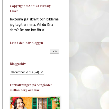
Copyright ©Annika Estassy
Lovén
Texterna jag skrivit och bilderna
jag tagit är mina. Vill du låna
dem? Be om lov först.
Leta i den här bloggen
Bloggarkiv
Fortsättningen på Vingården
mellan berg och hav