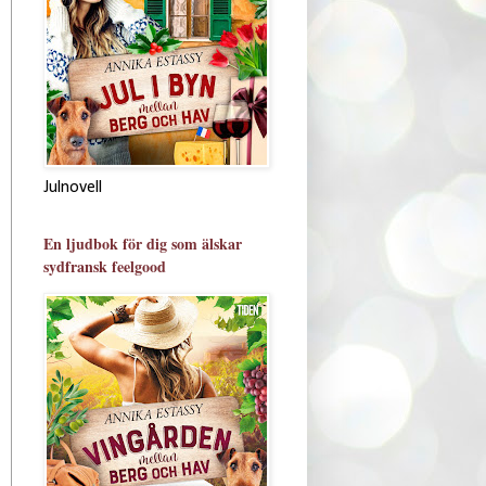
Julnovell
En ljudbok för dig som älskar
sydfransk feelgood