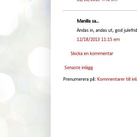
Manilla sa...
Andas in, andas ut, god julefrid 
12/18/2013 11:15 em
Skicka en kommentar
Senaste inlägg
Prenumerera på:
Kommentarer till in