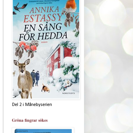
Del 2 i Månebyserien
Gröna fingrar sökes