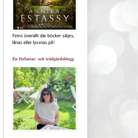
Finns överallt där böcker säljes,
lånas eller lyssnas på!
En författar- och trädgårdsblogg