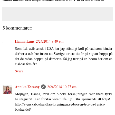
5 kommentarer:
Hanna Lans
2/24/2014 8:49 em
Som f.d. exilsvensk i USA har jag ständigt koll på vad som händer
därborta och har insett att Sverige tar ca: tio år på sig att hoppa på
det de redan hoppat på därborta. Så jag tror på en boom här om en
sisådär fem år?
Svara
Annika Estassy
2/24/2014 10:27 em
Möjligen, Hanna, även om e-boks försäljningen over there tycks
ha stagnerat. Kan förstås vara tillfälligt. Blir spännande att följa!
http://svenskabokhandlareforeningen.se/borsen-tror-pa-fysisk-
bokhandel/