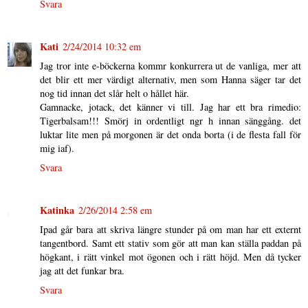
Svara
Kati
2/24/2014 10:32 em
Jag tror inte e-böckerna kommr konkurrera ut de vanliga, mer att
det blir ett mer värdigt alternativ, men som Hanna säger tar det
nog tid innan det slår helt o hållet här.
Gamnacke, jotack, det känner vi till. Jag har ett bra rimedio:
Tigerbalsam!!! Smörj in ordentligt ngr h innan sänggång. det
luktar lite men på morgonen är det onda borta (i de flesta fall för
mig iaf).
Svara
Katinka
2/26/2014 2:58 em
Ipad går bara att skriva längre stunder på om man har ett externt
tangentbord. Samt ett stativ som gör att man kan ställa paddan på
högkant, i rätt vinkel mot ögonen och i rätt höjd. Men då tycker
jag att det funkar bra.
Svara