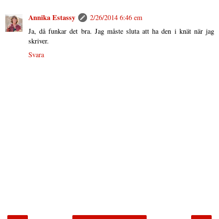
Annika Estassy
2/26/2014 6:46 em
Ja, då funkar det bra. Jag måste sluta att ha den i knät när jag
skriver.
Svara