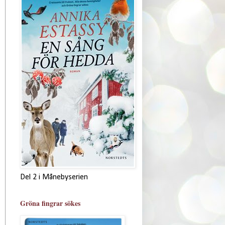
Del 2 i Månebyserien
Gröna fingrar sökes