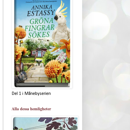
Del 1 i Månebyserien
Alla dessa hemligheter