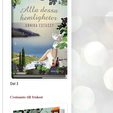
Del 3
Croissants till frukost