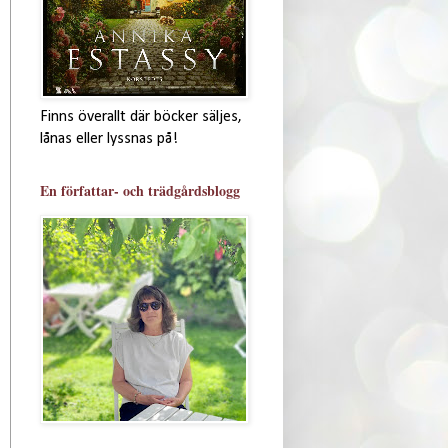
Finns överallt där böcker säljes,
lånas eller lyssnas på!
En författar- och trädgårdsblogg