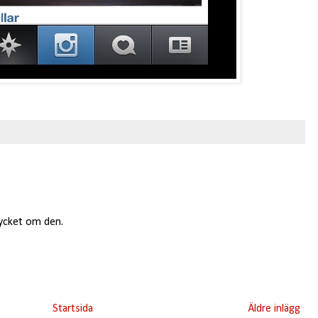
mycket om den.
Startsida
Äldre inlägg