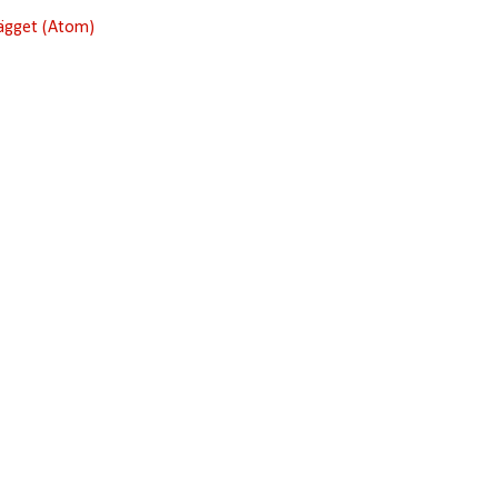
lägget (Atom)