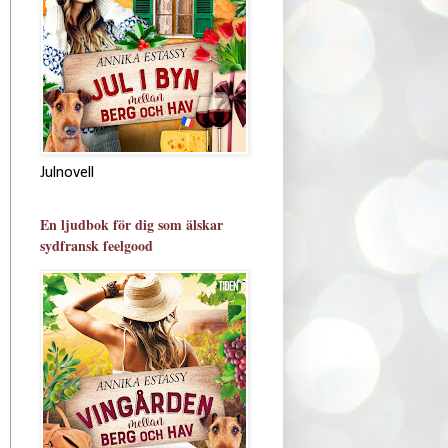
Julnovell
En ljudbok för dig som älskar
sydfransk feelgood