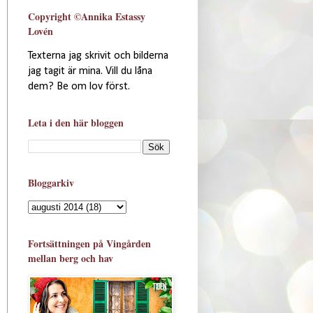
Copyright ©Annika Estassy
Lovén
Texterna jag skrivit och bilderna
jag tagit är mina. Vill du låna
dem? Be om lov först.
Leta i den här bloggen
Bloggarkiv
Fortsättningen på Vingården
mellan berg och hav