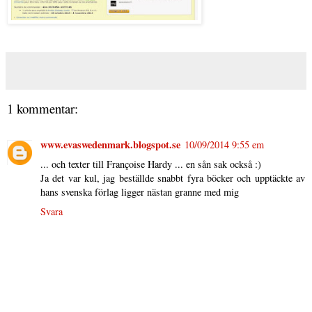
1 kommentar:
www.evaswedenmark.blogspot.se
10/09/2014 9:55 em
... och texter till Françoise Hardy ... en sån sak också :)
Ja det var kul, jag beställde snabbt fyra böcker och upptäckte av
hans svenska förlag ligger nästan granne med mig
Svara