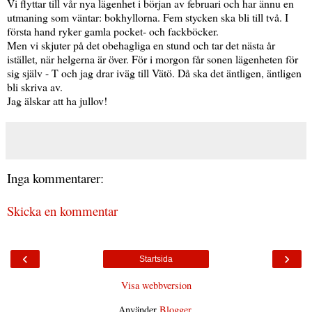
Vi flyttar till vår nya lägenhet i början av februari och har ännu en
utmaning som väntar: bokhyllorna. Fem stycken ska bli till två. I
första hand ryker gamla pocket- och fackböcker.
Men vi skjuter på det obehagliga en stund och tar det nästa år
istället, när helgerna är över. För i morgon får sonen lägenheten för
sig själv - T och jag drar iväg till Vätö. Då ska det äntligen, äntligen
bli skriva av.
Jag älskar att ha jullov!
Inga kommentarer:
Skicka en kommentar
‹
›
Startsida
Visa webbversion
Använder
Blogger
.