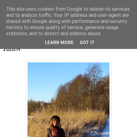
This site uses cookies from Google to deliver its services
and to analyze traffic. Your IP address and user-agent are
shared with Google along with performance and security
metrics to ensure quality of service, generate usage
▼
statistics, and to detect and address abuse.
lördag 27 december 2014
LEARN MORE
GOT IT
Jullov