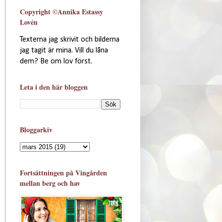
Copyright ©Annika Estassy
Lovén
Texterna jag skrivit och bilderna
jag tagit är mina. Vill du låna
dem? Be om lov först.
Leta i den här bloggen
Bloggarkiv
Fortsättningen på Vingården
mellan berg och hav