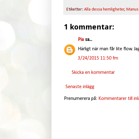
Etiketter:
Alla dessa hemligheter
,
Manus
1 kommentar:
Pia
sa...
Härligt när man får lite flow. Ja
3/24/2015 11:50 fm
Skicka en kommentar
Senaste inlägg
Prenumerera på:
Kommentarer till in