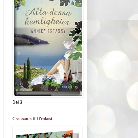
Del 3
Croissants till frukost