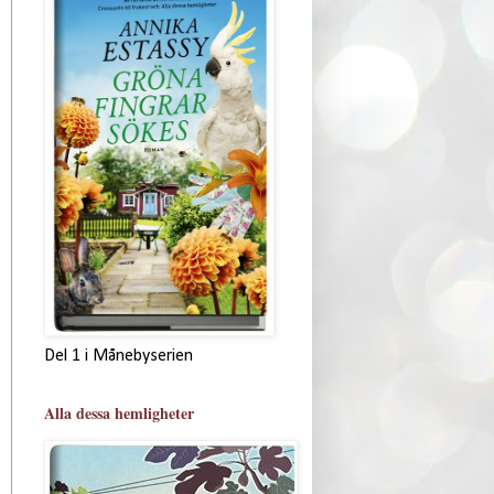
Del 1 i Månebyserien
Alla dessa hemligheter