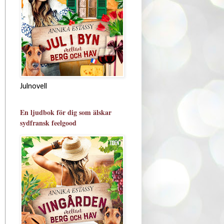
Julnovell
En ljudbok för dig som älskar
sydfransk feelgood