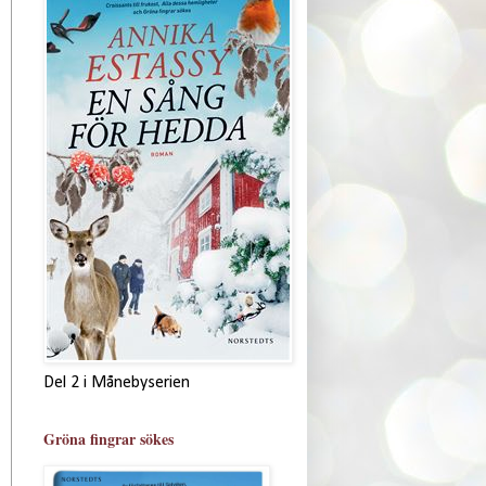
Del 2 i Månebyserien
Gröna fingrar sökes