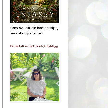
Finns överallt där böcker säljes,
lånas eller lyssnas på!
En författar- och trädgårdsblogg