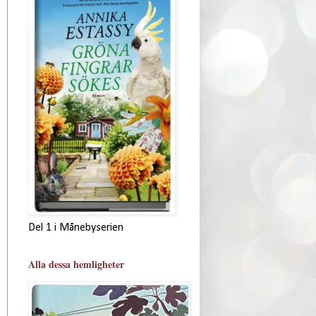
Del 1 i Månebyserien
Alla dessa hemligheter