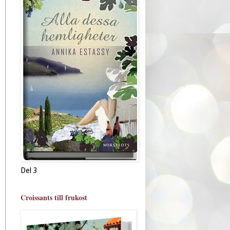
Del 3
Croissants till frukost