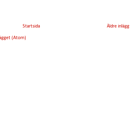
Startsida
Äldre inlägg
lägget (Atom)