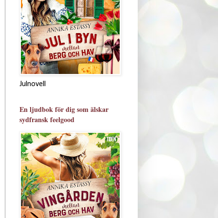
Julnovell
En ljudbok för dig som älskar
sydfransk feelgood