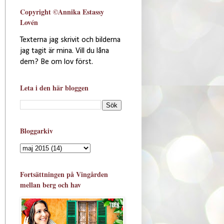
Copyright ©Annika Estassy
Lovén
Texterna jag skrivit och bilderna
jag tagit är mina. Vill du låna
dem? Be om lov först.
Leta i den här bloggen
Bloggarkiv
Fortsättningen på Vingården
mellan berg och hav