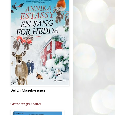
Del 2 i Månebyserien
Gröna fingrar sökes