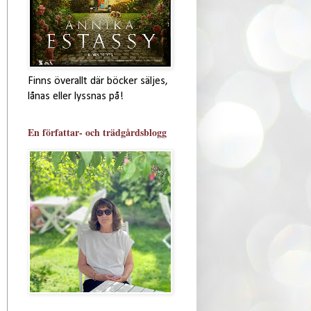
Finns överallt där böcker säljes,
lånas eller lyssnas på!
En författar- och trädgårdsblogg