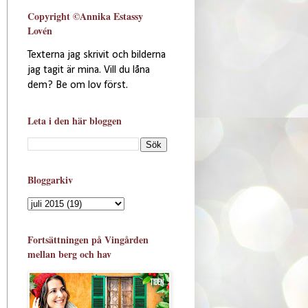
Copyright ©Annika Estassy
Lovén
Texterna jag skrivit och bilderna
jag tagit är mina. Vill du låna
dem? Be om lov först.
Leta i den här bloggen
Bloggarkiv
Fortsättningen på Vingården
mellan berg och hav