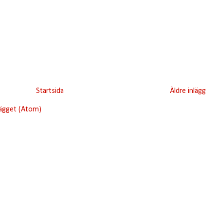
Startsida
Äldre inlägg
lägget (Atom)