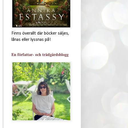
Finns överallt där böcker säljes,
lånas eller lyssnas på!
En författar- och trädgårdsblogg