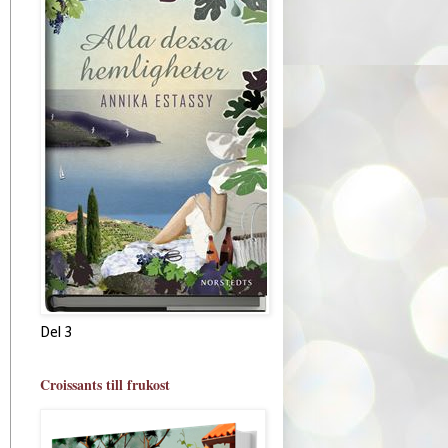
Del 3
Croissants till frukost