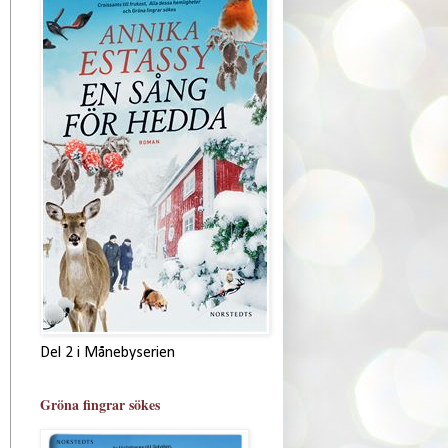
Del 2 i Månebyserien
Gröna fingrar sökes