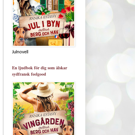
Julnovell
En ljudbok för dig som älskar
sydfransk feelgood