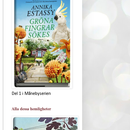
Del 1 i Månebyserien
Alla dessa hemligheter