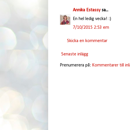
Annika Estassy
sa...
En hel ledig vecka! :)
7/10/2015 2:53 em
Skicka en kommentar
Senaste inlägg
Prenumerera på:
Kommentarer till in