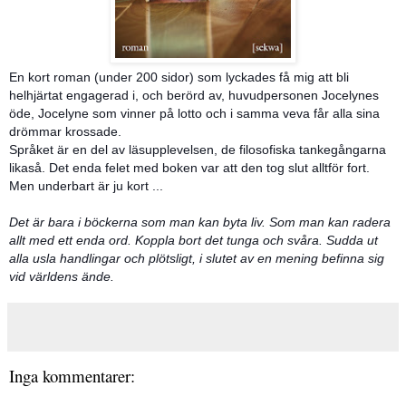
En kort roman (under 200 sidor) som lyckades få mig att bli
helhjärtat engagerad i, och berörd av, huvudpersonen Jocelynes
öde, Jocelyne som vinner på lotto och i samma veva får alla sina
drömmar krossade.
Språket är en del av läsupplevelsen, de filosofiska tankegångarna
likaså. Det enda felet med boken var att den tog slut alltför fort.
Men underbart är ju kort ...
Det är bara i böckerna som man kan byta liv. Som man kan radera
allt med ett enda ord. Koppla bort det tunga och svåra. Sudda ut
alla usla handlingar och plötsligt, i slutet av en mening befinna sig
vid världens ände.
Inga kommentarer: