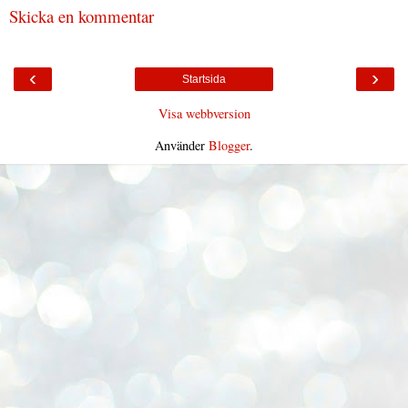
Skicka en kommentar
‹
›
Startsida
Visa webbversion
Använder
Blogger
.