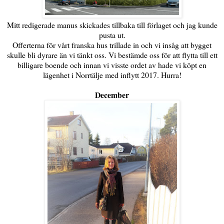
Mitt redigerade manus skickades tillbaka till förlaget och jag kunde
pusta ut.
Offerterna för vårt franska hus trillade in och vi insåg att bygget
skulle bli dyrare än vi tänkt oss. Vi bestämde oss för att flytta till ett
billigare boende och innan vi visste ordet av hade vi köpt en
lägenhet i Norrtälje med inflytt 2017. Hurra!
December