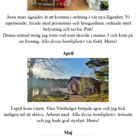
Även mars ägnades åt att komma i ordning i vår nya lägenhet. Vi
tapetserade, fixade med persienner och hissgardiner, ordnade med
belysning och tavlor. Puh!
Denna månad insåg jag även vad som skavde i manus 3 och kom på
en lösning.
Alla dessa hemligheter
var född. Hurra!
April
I april kom våren. Våra Vätöhelger började igen och jag fick
äntligen tid att skriva. Arbetet med
Alla dessa hemligheter
, fortsatte
och jag hade god styrfart. Hurra!
Maj