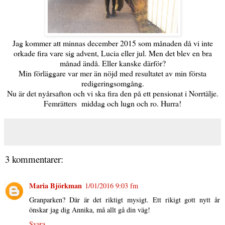
Jag kommer att minnas december 2015 som månaden då vi inte
orkade fira vare sig advent, Lucia eller jul. Men det blev en bra
månad ändå. Eller kanske därför?
Min förläggare var mer än nöjd med resultatet av min första
redigeringsomgång.
Nu är det nyårsafton och vi ska fira den på ett pensionat i Norrtälje.
Femrätters middag och lugn och ro. Hurra!
3 kommentarer:
Maria Björkman
1/01/2016 9:03 fm
Granparken? Där är det riktigt mysigt. Ett rikigt gott nytt år
önskar jag dig Annika, må allt gå din väg!
Svara