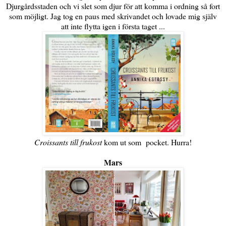
Djurgårdsstaden och vi slet som djur för att komma i ordning så fort
som möjligt. Jag tog en paus med skrivandet och lovade mig själv
att inte flytta igen i första taget ...
Croissants till frukost
kom ut som pocket. Hurra!
Mars