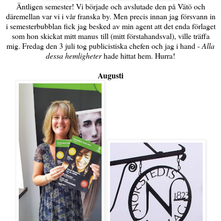
Äntligen semester! Vi började och avslutade den på Vätö och
däremellan var vi i vår franska by. Men precis innan jag försvann in
i semesterbubblan fick jag besked av min agent att det enda förlaget
som hon skickat mitt manus till (mitt förstahandsval), ville träffa
mig. Fredag den 3 juli tog publicistiska chefen och jag i hand -
Alla
dessa hemligheter
hade hittat hem. Hurra!
Augusti