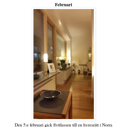
Februari
Den 5:e februari gick flyttlassen till en hyresrätt i Norra