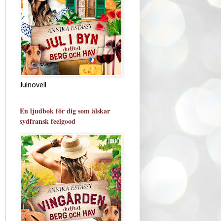
Julnovell
En ljudbok för dig som älskar
sydfransk feelgood