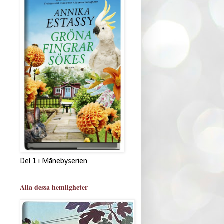
Del 1 i Månebyserien
Alla dessa hemligheter