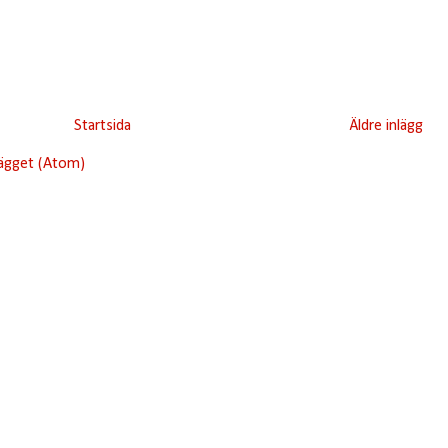
Startsida
Äldre inlägg
lägget (Atom)