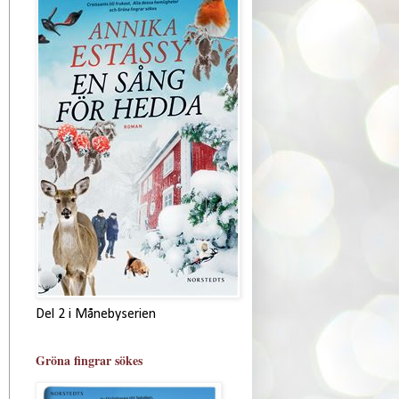
Del 2 i Månebyserien
Gröna fingrar sökes