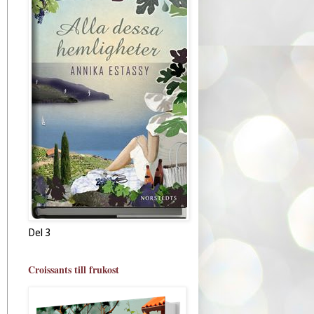
Del 3
Croissants till frukost