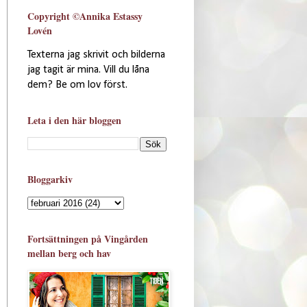
Copyright ©Annika Estassy
Lovén
Texterna jag skrivit och bilderna
jag tagit är mina. Vill du låna
dem? Be om lov först.
Leta i den här bloggen
Bloggarkiv
Fortsättningen på Vingården
mellan berg och hav