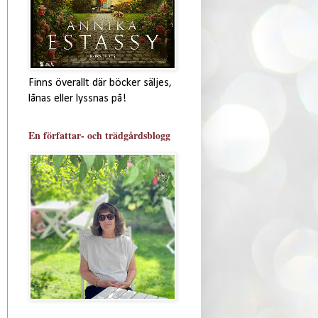
Finns överallt där böcker säljes,
lånas eller lyssnas på!
En författar- och trädgårdsblogg