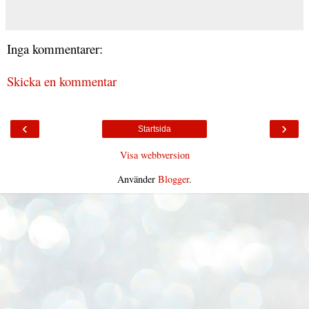
Inga kommentarer:
Skicka en kommentar
‹
›
Startsida
Visa webbversion
Använder
Blogger
.