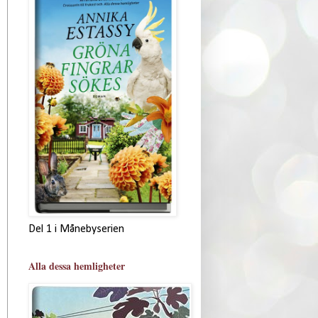
Del 1 i Månebyserien
Alla dessa hemligheter