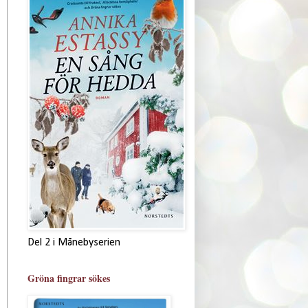
Del 2 i Månebyserien
Gröna fingrar sökes