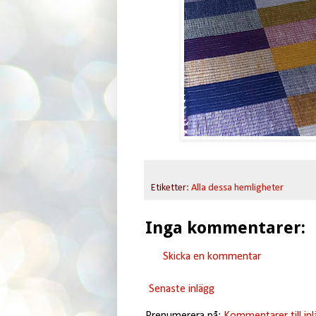
Etiketter:
Alla dessa hemligheter
Inga kommentarer:
Skicka en kommentar
Senaste inlägg
Prenumerera på:
Kommentarer till in