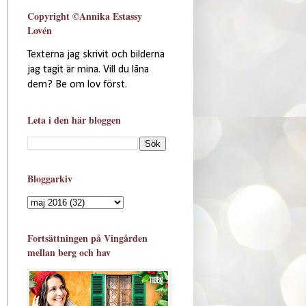
Copyright ©Annika Estassy
Lovén
Texterna jag skrivit och bilderna
jag tagit är mina. Vill du låna
dem? Be om lov först.
Leta i den här bloggen
Bloggarkiv
Fortsättningen på Vingården
mellan berg och hav