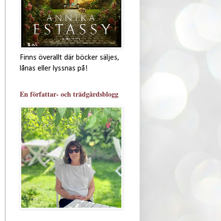
Finns överallt där böcker säljes,
lånas eller lyssnas på!
En författar- och trädgårdsblogg