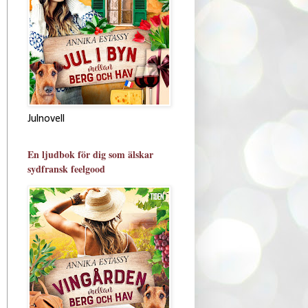
Julnovell
En ljudbok för dig som älskar
sydfransk feelgood