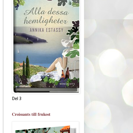
Del 3
Croissants till frukost