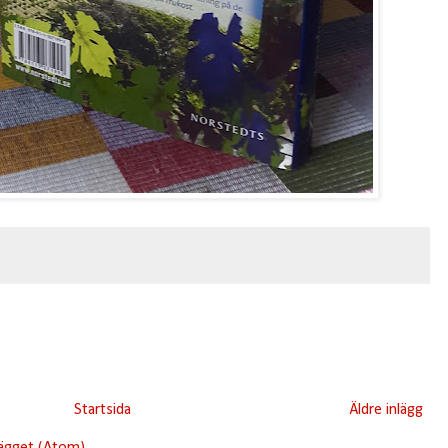
Startsida
Äldre inlägg
lägget (Atom)