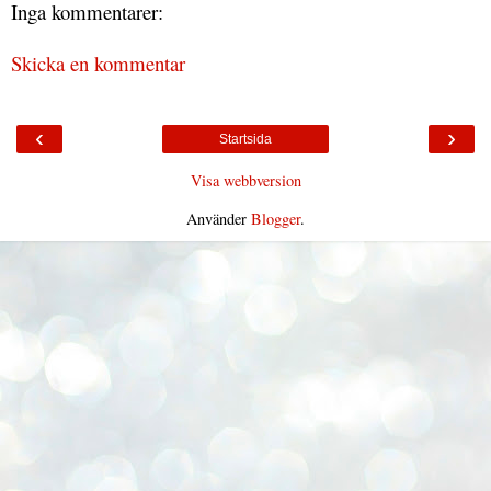
Inga kommentarer:
Skicka en kommentar
‹
›
Startsida
Visa webbversion
Använder
Blogger
.